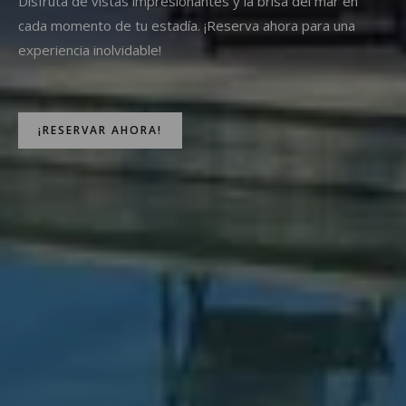
Disfruta de vistas impresionantes y la brisa del mar en
cada momento de tu estadía. ¡Reserva ahora para una
experiencia inolvidable!
¡RESERVAR AHORA!