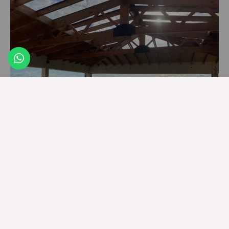
Relax y Diversión
Relájese en nuestras instalaciones frente a la playa, como
la piscina y el bar.