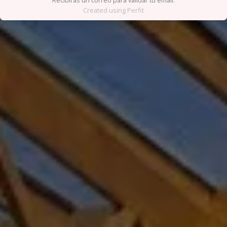
Recibirás un correo para validar tu email.
Created using Perfit